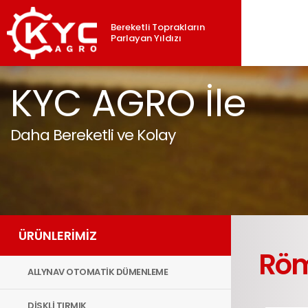
Bereketli Toprakların
Parlayan Yıldızı
KYC AGRO İle
Daha Bereketli ve Kolay
ÜRÜNLERİMİZ
Rö
ALLYNAV OTOMATİK DÜMENLEME
DİSKLİ TIRMIK