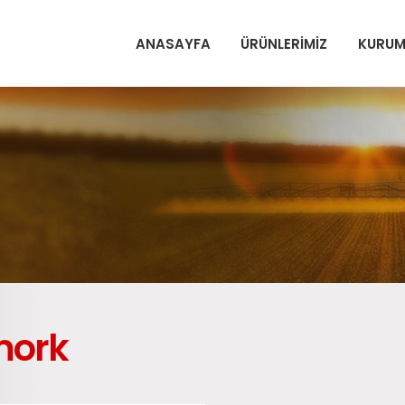
ANASAYFA
ÜRÜNLERİMİZ
KURUM
mork