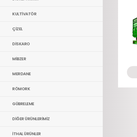
KULTİVATÖR
ÇİZEL
DİSKARO
MİBZER
MERDANE
RÖMORK
GÜBRELEME
DİĞER ÜRÜNLERİMİZ
İTHAL ÜRÜNLER