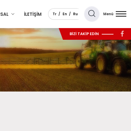
SAL
İLETİŞİM
Tr
En
Ru
Menü
BİZİ TAKİP EDİN